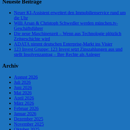
Neueste Beiträge
Neuer KI-Assistent erweitert den Immobilienservice rund um
die Uhr
Willi Arsan & Christoph Schwedler werden münchen.tv-
Geschäftsführer
Die neue Maschinenzeit – Wenn aus Technologie plötzlich
Zeitgeschichte wird
ADATA nimmt deutschen Enterprise-Markt ins Visier
123 Invest Gruppe: 123 Invest setzt Zinszahlungen aus und
stellt Insolvenzantrag – Ihre Rechte als Anleger
Archiv
August 2026
Juli 2026
Juni 2026
Mai 2026
April 2026
März 2026
Februar 2026
Januar 2026
Dezember 2025
November 2025
Oktober 2025