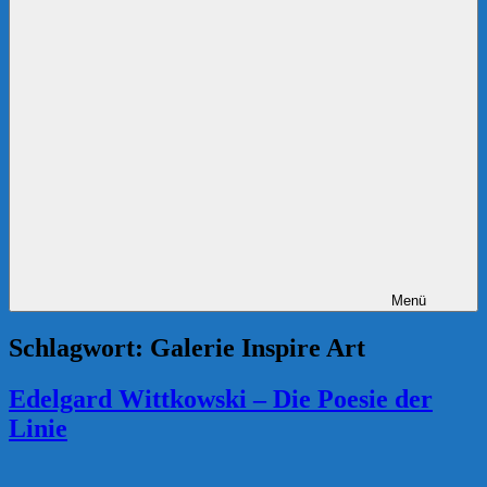
Menü
Schlagwort:
Galerie Inspire Art
Edelgard Wittkowski – Die Poesie der
Linie