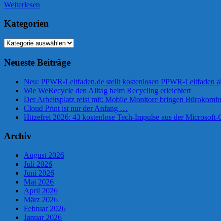
Weiterlesen
Kategorien
Kategorien
Neueste Beiträge
Neu: PPWR-Leitfaden.de stellt kostenlosen PPWR-Leitfaden al
Wie WeRecycle den Alltag beim Recycling erleichtert
Der Arbeitsplatz reist mit: Mobile Monitore bringen Bürokomfo
Cloud Print ist nur der Anfang …
Hitzefrei 2026: 43 kostenlose Tech-Impulse aus der Microsof
Archiv
August 2026
Juli 2026
Juni 2026
Mai 2026
April 2026
März 2026
Februar 2026
Januar 2026