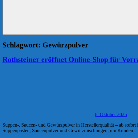
Schlagwort:
Gewürzpulver
Rothsteiner eröffnet Online-Shop für Vor
6. Oktober 2025
Suppen-, Saucen- und Gewürzpulver in Herstellerqualität – ab sofor
Suppenpasten, Saucenpulver und Gewürzmischungen, um Kunden