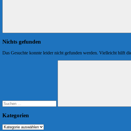
Nichts gefunden
Das Gesuchte konnte leider nicht gefunden werden. Vielleicht hilft d
Suchen
nach:
Suchen
Kategorien
Kategorien