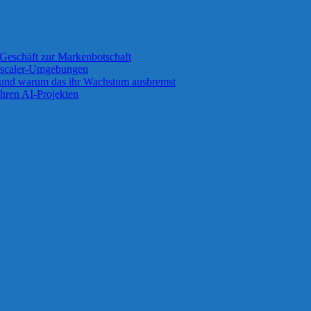
Geschäft zur Markenbotschaft
 Zscaler-Umgebungen
 und warum das ihr Wachstum ausbremst
ihren AI-Projekten