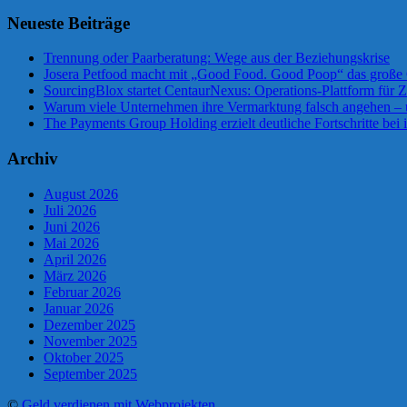
Neueste Beiträge
Trennung oder Paarberatung: Wege aus der Beziehungskrise
Josera Petfood macht mit „Good Food. Good Poop“ das große 
SourcingBlox startet CentaurNexus: Operations-Plattform für
Warum viele Unternehmen ihre Vermarktung falsch angehen –
The Payments Group Holding erzielt deutliche Fortschritte bei 
Archiv
August 2026
Juli 2026
Juni 2026
Mai 2026
April 2026
März 2026
Februar 2026
Januar 2026
Dezember 2025
November 2025
Oktober 2025
September 2025
©
Geld verdienen mit Webprojekten