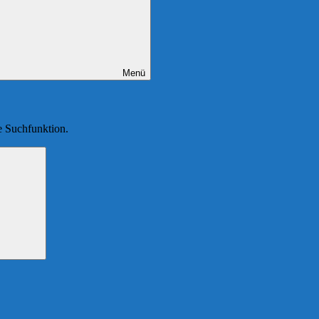
Menü
ie Suchfunktion.