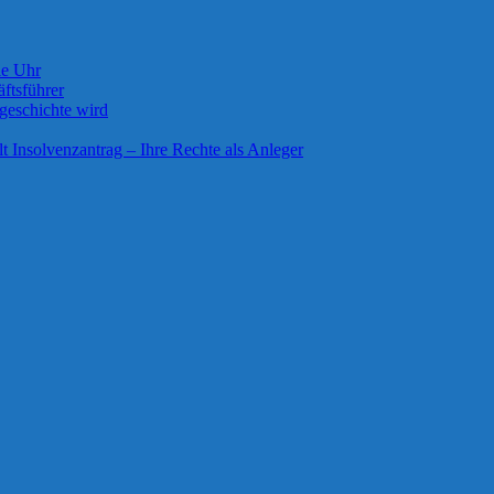
ie Uhr
ftsführer
geschichte wird
lt Insolvenzantrag – Ihre Rechte als Anleger