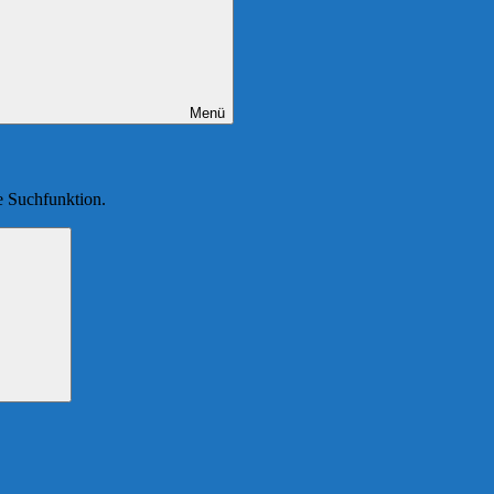
Menü
ie Suchfunktion.