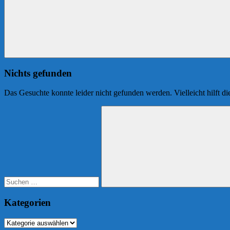
Nichts gefunden
Das Gesuchte konnte leider nicht gefunden werden. Vielleicht hilft d
Suchen
nach:
Suchen
Kategorien
Kategorien