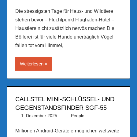
Die stressigsten Tage für Haus- und Wildtiere
stehen bevor – Fluchtpunkt Flughafen-Hotel –
Haustiere nicht zusätzlich nervös machen Die
Böllerei ist für viele Hunde unerträglich Vögel
fallen tot vom Himmel,
Weiterlesen
CALLSTEL MINI-SCHLÜSSEL- UND
GEGENSTANDSFINDER SGF-55
1. Dezember 2025
PRGateway
People
Millionen Android-Geräte ermöglichen weltweite