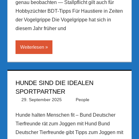
genau beobachten — Stallpflicht gilt auch für
Hobbyzüchter BDT-Tipps Für Haustiere in Zeiten
der Vogelgrippe Die Vogelgrippe hat sich in
diesem Jahr früher und
Weiterlesen
HUNDE SIND DIE IDEALEN
SPORTPARTNER
29. September 2025
PRGateway
People
Hunde halten Menschen fit – Bund Deutscher
Tierfreunde rät zum Joggen mit Hund Bund
Deutscher Tierfreunde gibt Tipps zum Joggen mit