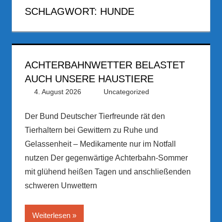
SCHLAGWORT:
HUNDE
ACHTERBAHNWETTER BELASTET
AUCH UNSERE HAUSTIERE
4. August 2026
PRGateway
Uncategorized
Der Bund Deutscher Tierfreunde rät den
Tierhaltern bei Gewittern zu Ruhe und
Gelassenheit – Medikamente nur im Notfall
nutzen Der gegenwärtige Achterbahn-Sommer
mit glühend heißen Tagen und anschließenden
schweren Unwettern
Weiterlesen