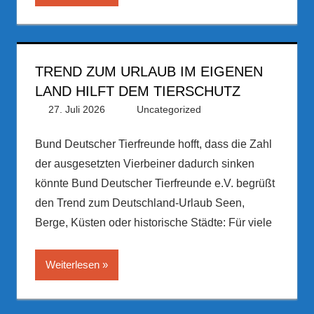
TREND ZUM URLAUB IM EIGENEN
LAND HILFT DEM TIERSCHUTZ
27. Juli 2026
PRGateway
Uncategorized
Bund Deutscher Tierfreunde hofft, dass die Zahl
der ausgesetzten Vierbeiner dadurch sinken
könnte Bund Deutscher Tierfreunde e.V. begrüßt
den Trend zum Deutschland-Urlaub Seen,
Berge, Küsten oder historische Städte: Für viele
Weiterlesen