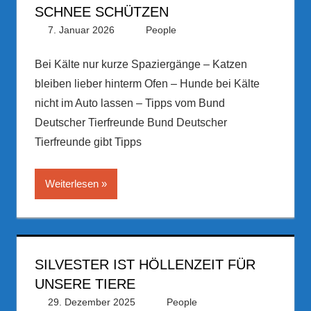
SCHNEE SCHÜTZEN
7. Januar 2026
PRGateway
People
Bei Kälte nur kurze Spaziergänge – Katzen
bleiben lieber hinterm Ofen – Hunde bei Kälte
nicht im Auto lassen – Tipps vom Bund
Deutscher Tierfreunde Bund Deutscher
Tierfreunde gibt Tipps
Weiterlesen
SILVESTER IST HÖLLENZEIT FÜR
UNSERE TIERE
29. Dezember 2025
PRGateway
People