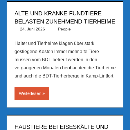
ALTE UND KRANKE FUNDTIERE
BELASTEN ZUNEHMEND TIERHEIME
24. Juni 2026
PRGateway
People
Halter und Tierheime klagen über stark
gestiegene Kosten Immer mehr alte Tiere
müssen vom BDT betreut werden In den
vergangenen Monaten beobachten die Tierheime
und auch die BDT-Tierherberge in Kamp-Lintfort
Weiterlesen
HAUSTIERE BEI EISESKÄLTE UND