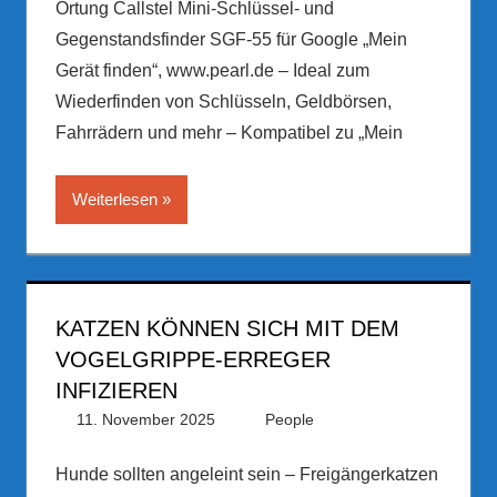
Ortung Callstel Mini-Schlüssel- und
Gegenstandsfinder SGF-55 für Google „Mein
Gerät finden“, www.pearl.de – Ideal zum
Wiederfinden von Schlüsseln, Geldbörsen,
Fahrrädern und mehr – Kompatibel zu „Mein
Weiterlesen
KATZEN KÖNNEN SICH MIT DEM
VOGELGRIPPE-ERREGER
INFIZIEREN
11. November 2025
PRGateway
People
Hunde sollten angeleint sein – Freigängerkatzen