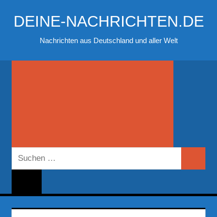
Zum
DEINE-NACHRICHTEN.DE
Inhalt
springen
Nachrichten aus Deutschland und aller Welt
Suchen
Suchen
nach: