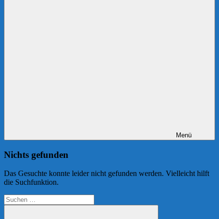
Menü
Nichts gefunden
Das Gesuchte konnte leider nicht gefunden werden. Vielleicht hilft
die Suchfunktion.
Suchen
nach: