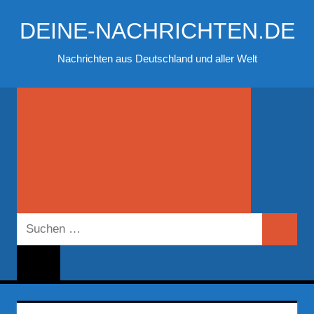
Zum
DEINE-NACHRICHTEN.DE
Inhalt
springen
Nachrichten aus Deutschland und aller Welt
Suchen
Suchen
nach: