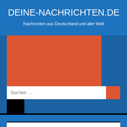
Zum
DEINE-NACHRICHTEN.DE
Inhalt
springen
Nachrichten aus Deutschland und aller Welt
Suchen
Suchen
nach: