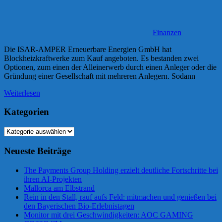
Finanzen
Die ISAR-AMPER Erneuerbare Energien GmbH hat
Blockheizkraftwerke zum Kauf angeboten. Es bestanden zwei
Optionen, zum einen der Alleinerwerb durch einen Anleger oder die
Gründung einer Gesellschaft mit mehreren Anlegern. Sodann
Weiterlesen
Kategorien
Kategorien
Neueste Beiträge
The Payments Group Holding erzielt deutliche Fortschritte bei
ihren AI-Projekten
Mallorca am Elbstrand
Rein in den Stall, rauf aufs Feld: mitmachen und genießen bei
den Bayerischen Bio-Erlebnistagen
Monitor mit drei Geschwindigkeiten: AOC GAMING