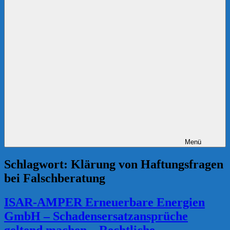
Menü
Schlagwort:
Klärung von Haftungsfragen
bei Falschberatung
ISAR-AMPER Erneuerbare Energien
GmbH – Schadensersatzansprüche
geltend machen – Rechtliche