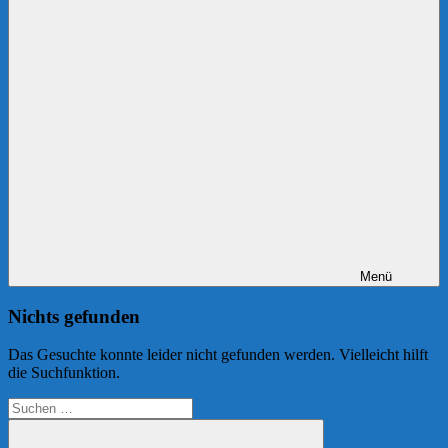
Menü
Nichts gefunden
Das Gesuchte konnte leider nicht gefunden werden. Vielleicht hilft
die Suchfunktion.
Suchen
nach: