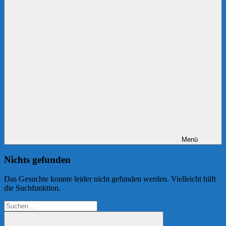
Menü
Nichts gefunden
Das Gesuchte konnte leider nicht gefunden werden. Vielleicht hilft
die Suchfunktion.
Suchen
nach: