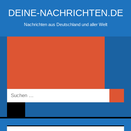
Zum
DEINE-NACHRICHTEN.DE
Inhalt
springen
Nachrichten aus Deutschland und aller Welt
Suchen
Suchen
nach: