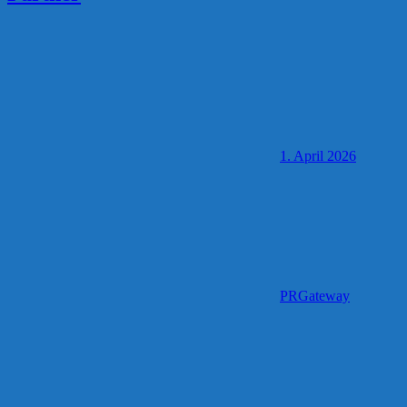
1. April 2026
PRGateway