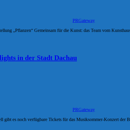
PRGateway
sstellung „Pflanzen“ Gemeinsam für die Kunst: das Team vom Kunsth
ghts in der Stadt Dachau
PRGateway
ll gibt es noch verfügbare Tickets für das Musiksommer-Konzert der