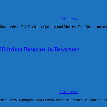
PRGateway
en Sinnen erleben? © Dachauer Galerien und Museen, Foto Bezirksmus
ED bringt Besucher in Bewegung
PRGateway
 neuen Event-Highlights Food Festival Wereldse Smaken (Bildquelle: 