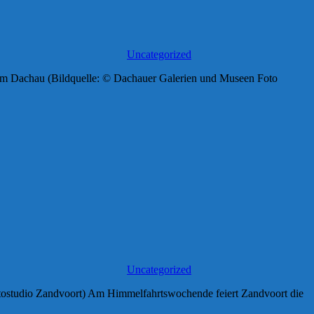
Uncategorized
eum Dachau (Bildquelle: © Dachauer Galerien und Museen Foto
Uncategorized
Fotostudio Zandvoort) Am Himmelfahrtswochende feiert Zandvoort die