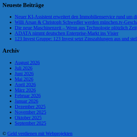
Neueste Beiträge
Neuer KI-Assistent erweitert den Immobilienservice rund um d
Willi Arsan & Christoph Schwedler werden münchen.tv-Geschä
Die neue Maschinenzeit – Wenn aus Technologie plötzlich Zeit
ADATA nimmt deutschen Enterprise-Markt ins Visier
123 Invest Gruppe: 123 Invest setzt Zinszahlungen aus und stel
Archiv
August 2026
Juli 2026
Juni 2026
Mai 2026
April 2026
März 2026
Februar 2026
Januar 2026
Dezember 2025
November 2025
Oktober 2025
September 2025
©
Geld verdienen mit Webprojekten