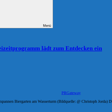
Menü
Freizeitprogramm lädt zum Entdecken ein
PRGateway
spannen Biergarten am Wasserturm (Bildquelle: @ Christoph Jorda) D