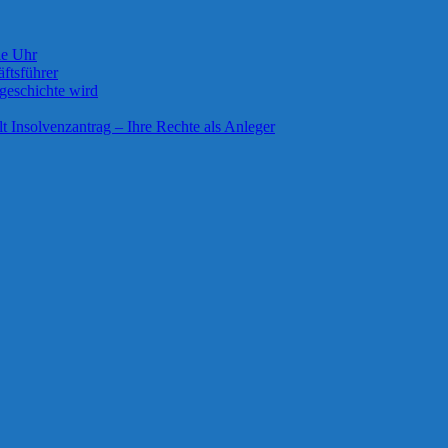
ie Uhr
ftsführer
geschichte wird
lt Insolvenzantrag – Ihre Rechte als Anleger