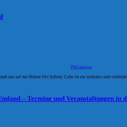
d
PRGateway
att nur auf der Bühne Der Infinity Cube ist ein zentrales und verbinde
mland – Termine und Veranstaltungen in d