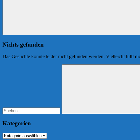
Nichts gefunden
Das Gesuchte konnte leider nicht gefunden werden. Vielleicht hilft d
Suchen
nach:
Suchen
Kategorien
Kategorien