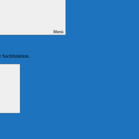
Menü
ie Suchfunktion.