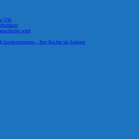
ie Uhr
ftsführer
geschichte wird
lt Insolvenzantrag – Ihre Rechte als Anleger