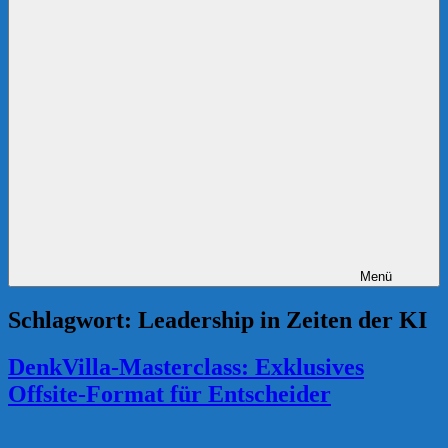
Menü
Schlagwort:
Leadership in Zeiten der KI
DenkVilla-Masterclass: Exklusives
Offsite-Format für Entscheider