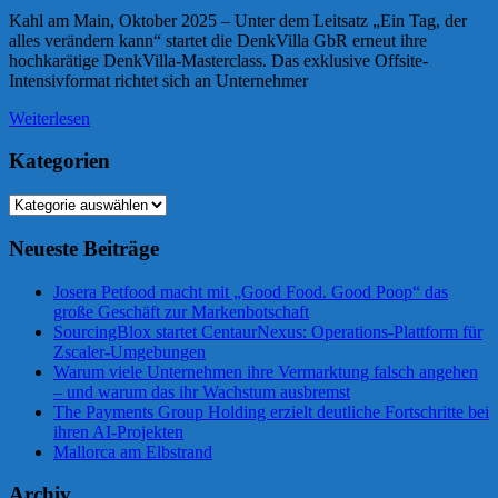
Kahl am Main, Oktober 2025 – Unter dem Leitsatz „Ein Tag, der
alles verändern kann“ startet die DenkVilla GbR erneut ihre
hochkarätige DenkVilla-Masterclass. Das exklusive Offsite-
Intensivformat richtet sich an Unternehmer
Weiterlesen
Kategorien
Kategorien
Neueste Beiträge
Josera Petfood macht mit „Good Food. Good Poop“ das
große Geschäft zur Markenbotschaft
SourcingBlox startet CentaurNexus: Operations-Plattform für
Zscaler-Umgebungen
Warum viele Unternehmen ihre Vermarktung falsch angehen
– und warum das ihr Wachstum ausbremst
The Payments Group Holding erzielt deutliche Fortschritte bei
ihren AI-Projekten
Mallorca am Elbstrand
Archiv