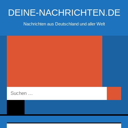
Zum
DEINE-NACHRICHTEN.DE
Inhalt
springen
Nachrichten aus Deutschland und aller Welt
Suchen
Suchen
nach: