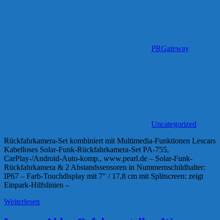
PRGateway
Uncategorized
Rückfahrkamera-Set kombiniert mit Multimedia-Funktionen Lescars
Kabelloses Solar-Funk-Rückfahrkamera-Set PA-755,
CarPlay-/Android-Auto-komp., www.pearl.de – Solar-Funk-
Rückfahrkamera & 2 Abstandssensoren in Nummernschildhalter:
IP67 – Farb-Touchdisplay mit 7″ / 17,8 cm mit Splitscreen: zeigt
Einpark-Hilfslinien –
Weiterlesen