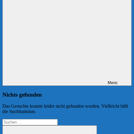
Menü
Nichts gefunden
Das Gesuchte konnte leider nicht gefunden werden. Vielleicht hilft
die Suchfunktion.
Suchen
nach: