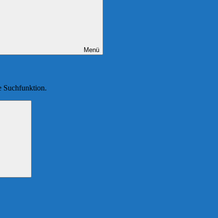
Menü
ie Suchfunktion.