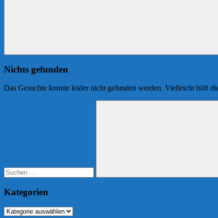
Nichts gefunden
Das Gesuchte konnte leider nicht gefunden werden. Vielleicht hilft d
Suchen
nach:
Suchen
Kategorien
Kategorien