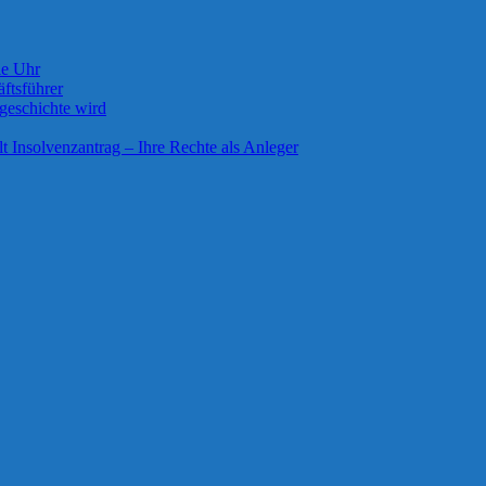
ie Uhr
ftsführer
geschichte wird
lt Insolvenzantrag – Ihre Rechte als Anleger