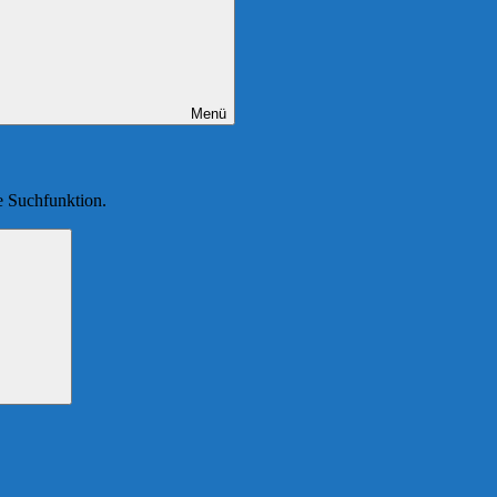
Menü
ie Suchfunktion.