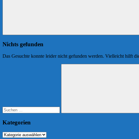
Nichts gefunden
Das Gesuchte konnte leider nicht gefunden werden. Vielleicht hilft d
Suchen
nach:
Suchen
Kategorien
Kategorien