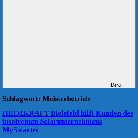
Menü
Schlagwort:
Meisterbetrieb
HEIMKRAFT Bielefeld hilft Kunden des
insolventen Solarunternehmens
MySolartec