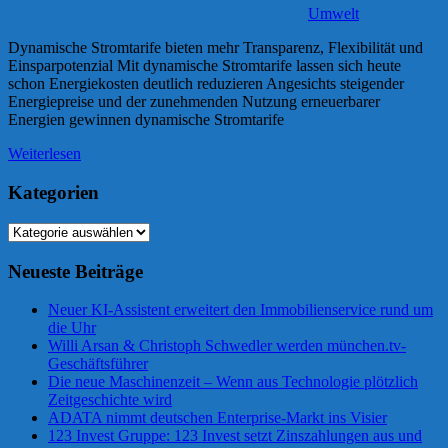
Umwelt
Dynamische Stromtarife bieten mehr Transparenz, Flexibilität und
Einsparpotenzial Mit dynamische Stromtarife lassen sich heute
schon Energiekosten deutlich reduzieren Angesichts steigender
Energiepreise und der zunehmenden Nutzung erneuerbarer
Energien gewinnen dynamische Stromtarife
Weiterlesen
Kategorien
Kategorien
Neueste Beiträge
Neuer KI-Assistent erweitert den Immobilienservice rund um
die Uhr
Willi Arsan & Christoph Schwedler werden münchen.tv-
Geschäftsführer
Die neue Maschinenzeit – Wenn aus Technologie plötzlich
Zeitgeschichte wird
ADATA nimmt deutschen Enterprise-Markt ins Visier
123 Invest Gruppe: 123 Invest setzt Zinszahlungen aus und