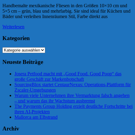
Handbemalte mexikanische Fliesen in den Größen 10×10 cm und
5×5 cm – grün, blau und mehrfarbig. Sie sind ideal für Küchen und
Bäder und verleihen Innenräumen Stil, Farbe direkt aus
Weiterlesen
Kategorien
Kategorien
Neueste Beiträge
Josera Petfood macht mit „Good Food. Good Poop“ das
große Geschäft zur Markenbotschaft
SourcingBlox startet CentaurNexus: Operations-Plattform für
Zscaler-Umgebungen
Warum viele Unternehmen ihre Vermarktung falsch angehen
– und warum das ihr Wachstum ausbremst
The Payments Group Holding erzielt deutliche Fortschritte bei
ihren AI-Projekten
Mallorca am Elbstrand
Archiv