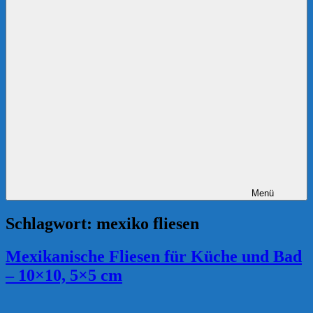
Menü
Schlagwort:
mexiko fliesen
Mexikanische Fliesen für Küche und Bad
– 10×10, 5×5 cm