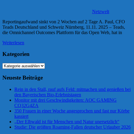
Netzwelt
Reportingaufwand sinkt von 2 Wochen auf 2 Tage A. Paul, CFO
Teads Deutschland und Schweiz Nürnberg, 11.11. 2025 – Teads,
die Omnichannel Outcomes Plattform für das Open Web, hat in
Weiterlesen
Kategorien
Kategorien
Neueste Beiträge
Rein in den Stall, rauf aufs Feld: mitmachen und genießen bei
den Bayerischen Bio-Erlebnistagen
Monitor mit drei Geschwindigkeiten: AOC GAMING
CQ32G4ZA
350 Frauen in einer Woche angesprochen und fast nur Körbe
kassiert
„Der Elbwald ist für Menschen und Natur unersetzlich“
Studie: Die größten Roaming-Fallen deutscher Urlauber 2026