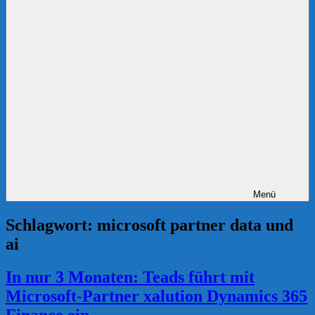
Menü
Schlagwort:
microsoft partner data und
ai
In nur 3 Monaten: Teads führt mit
Microsoft-Partner xalution Dynamics 365
Finance ein