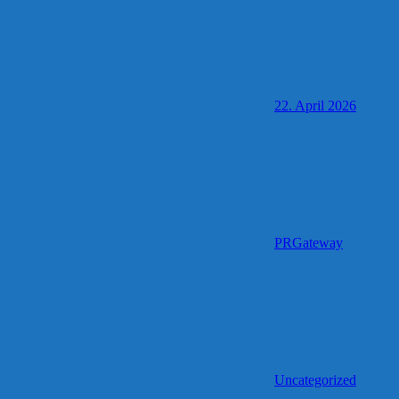
22. April 2026
PRGateway
Uncategorized