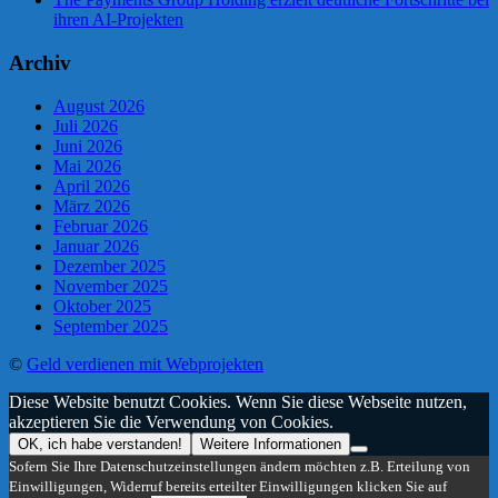
ihren AI-Projekten
Archiv
August 2026
Juli 2026
Juni 2026
Mai 2026
April 2026
März 2026
Februar 2026
Januar 2026
Dezember 2025
November 2025
Oktober 2025
September 2025
©
Geld verdienen mit Webprojekten
Diese Website benutzt Cookies. Wenn Sie diese Webseite nutzen,
akzeptieren Sie die Verwendung von Cookies.
OK, ich habe verstanden!
Weitere Informationen
Sofern Sie Ihre Datenschutzeinstellungen ändern möchten z.B. Erteilung von
Einwilligungen, Widerruf bereits erteilter Einwilligungen klicken Sie auf