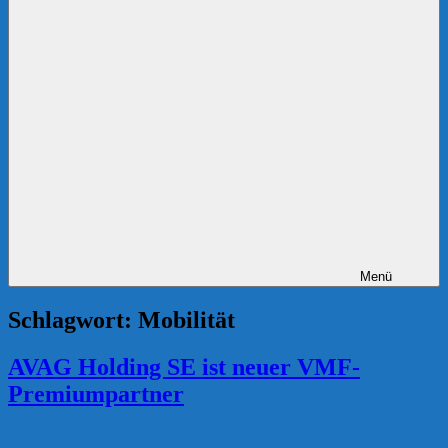
Menü
Schlagwort:
Mobilität
AVAG Holding SE ist neuer VMF-
Premiumpartner