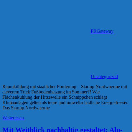
PRGateway
Uncategorized
Raumkühlung mit staatlicher Förderung – Startup Nordwaerme mit
cleverem Trick Fußbodenheizung im Sommer?! Wie
Flächenkühlung der Hitzewelle ein Schnippchen schlägt
Klimaanlagen gelten als teure und umweltschädliche Energiefresser.
Das Startup Nordwaerme
Weiterlesen
Mit Weitblick nachhaltig gestaltet: Alu-