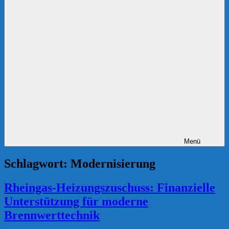
Menü
Schlagwort:
Modernisierung
Rheingas-Heizungszuschuss: Finanzielle
Unterstützung für moderne
Brennwerttechnik