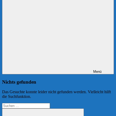
Menü
Nichts gefunden
Das Gesuchte konnte leider nicht gefunden werden. Vielleicht hilft
die Suchfunktion.
Suchen
nach: