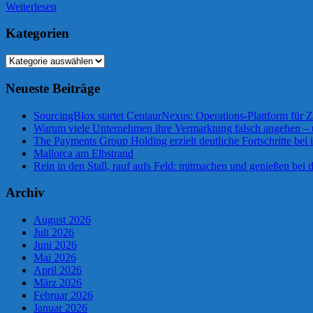
Weiterlesen
Kategorien
Kategorien
Neueste Beiträge
SourcingBlox startet CentaurNexus: Operations-Plattform für
Warum viele Unternehmen ihre Vermarktung falsch angehen –
The Payments Group Holding erzielt deutliche Fortschritte bei 
Mallorca am Elbstrand
Rein in den Stall, rauf aufs Feld: mitmachen und genießen bei
Archiv
August 2026
Juli 2026
Juni 2026
Mai 2026
April 2026
März 2026
Februar 2026
Januar 2026