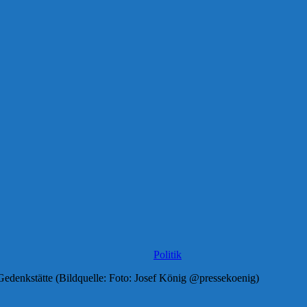
Politik
edenkstätte (Bildquelle: Foto: Josef König @pressekoenig)