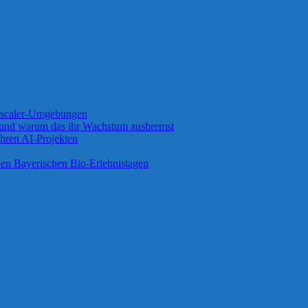
 Zscaler-Umgebungen
 und warum das ihr Wachstum ausbremst
ihren AI-Projekten
 den Bayerischen Bio-Erlebnistagen