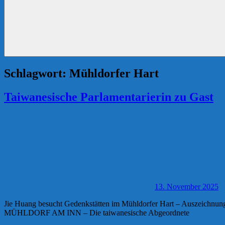
Schlagwort:
Mühldorfer Hart
Taiwanesische Parlamentarierin zu Gast
13. November 2025
Jie Huang besucht Gedenkstätten im Mühldorfer Hart – Auszeichnung
MÜHLDORF AM INN – Die taiwanesische Abgeordnete