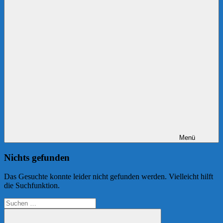
Menü
Nichts gefunden
Das Gesuchte konnte leider nicht gefunden werden. Vielleicht hilft
die Suchfunktion.
Suchen
nach: