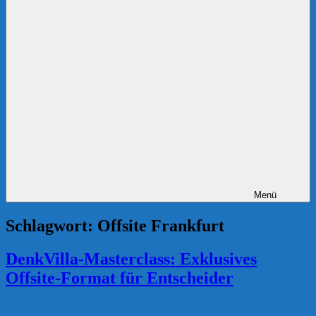
Menü
Schlagwort:
Offsite Frankfurt
DenkVilla-Masterclass: Exklusives
Offsite-Format für Entscheider