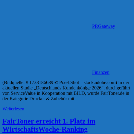
PRGateway
Finanzen
(Bildquelle: # 1733186689 © Pixel-Shot – stock.adobe.com) In der
aktuellen Studie „Deutschlands Kundenkönige 2026“, durchgeführt
von ServiceValue in Kooperation mit BILD, wurde FairToner.de in
der Kategorie Drucker & Zubehör mit
Weiterlesen
FairToner erreicht 1. Platz im
WirtschaftsWoche-Ranking