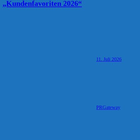
„Kundenfavoriten 2026“
11. Juli 2026
PRGateway