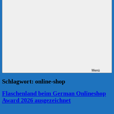
Menü
Schlagwort:
online-shop
Flaschenland beim German Onlineshop
Award 2026 ausgezeichnet