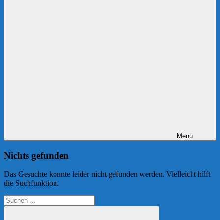
Menü
Nichts gefunden
Das Gesuchte konnte leider nicht gefunden werden. Vielleicht hilft
die Suchfunktion.
Suchen
nach: