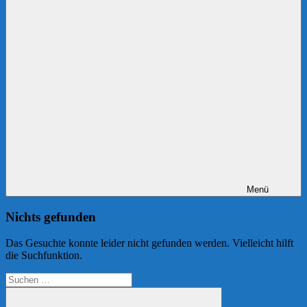
Menü
Nichts gefunden
Das Gesuchte konnte leider nicht gefunden werden. Vielleicht hilft
die Suchfunktion.
Suchen
nach: