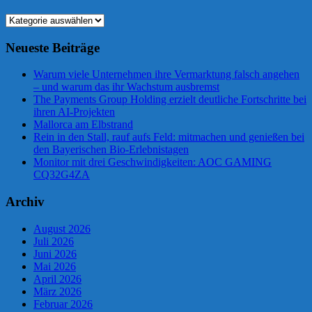
Kategorien
Neueste Beiträge
Warum viele Unternehmen ihre Vermarktung falsch angehen
– und warum das ihr Wachstum ausbremst
The Payments Group Holding erzielt deutliche Fortschritte bei
ihren AI-Projekten
Mallorca am Elbstrand
Rein in den Stall, rauf aufs Feld: mitmachen und genießen bei
den Bayerischen Bio-Erlebnistagen
Monitor mit drei Geschwindigkeiten: AOC GAMING
CQ32G4ZA
Archiv
August 2026
Juli 2026
Juni 2026
Mai 2026
April 2026
März 2026
Februar 2026