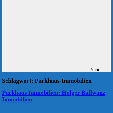
Menü
Schlagwort:
Parkhaus-Immobilien
Parkhaus Immobilien: Holger Ballwanz
Immobilien