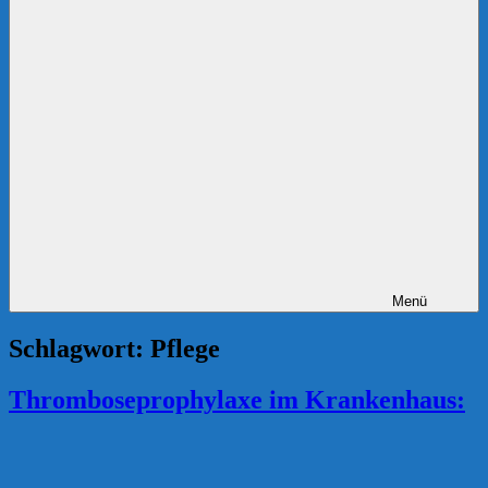
Menü
Schlagwort:
Pflege
Thromboseprophylaxe im Krankenhaus: