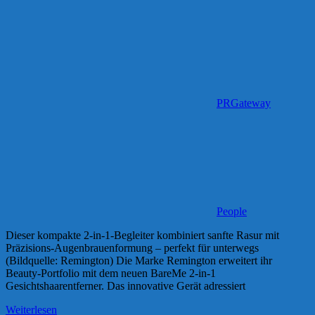
PRGateway
People
Dieser kompakte 2-in-1-Begleiter kombiniert sanfte Rasur mit
Präzisions-Augenbrauenformung – perfekt für unterwegs
(Bildquelle: Remington) Die Marke Remington erweitert ihr
Beauty-Portfolio mit dem neuen BareMe 2-in-1
Gesichtshaarentferner. Das innovative Gerät adressiert
Weiterlesen