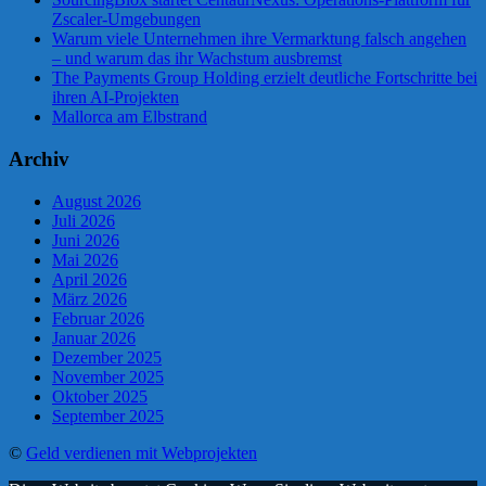
Zscaler-Umgebungen
Warum viele Unternehmen ihre Vermarktung falsch angehen
– und warum das ihr Wachstum ausbremst
The Payments Group Holding erzielt deutliche Fortschritte bei
ihren AI-Projekten
Mallorca am Elbstrand
Archiv
August 2026
Juli 2026
Juni 2026
Mai 2026
April 2026
März 2026
Februar 2026
Januar 2026
Dezember 2025
November 2025
Oktober 2025
September 2025
©
Geld verdienen mit Webprojekten