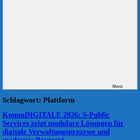
Menü
Schlagwort:
Plattform
KommDIGITALE 2026: S-Public
Services zeigt modulare Lösungen für
digitale Verwaltungsprozesse und
modernes Payment