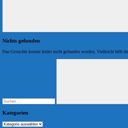
Nichts gefunden
Das Gesuchte konnte leider nicht gefunden werden. Vielleicht hilft d
Suchen
nach:
Suchen
Kategorien
Kategorien