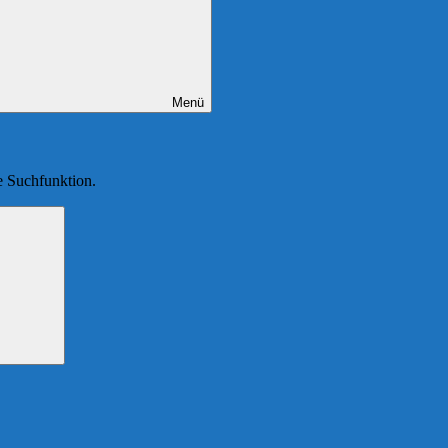
Menü
ie Suchfunktion.