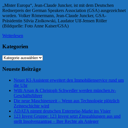
„Mister Europa“, Jean-Claude Juncker, ist mit dem Deutschen
Rednerpreis der German Speakers Association (GSA) ausgezeichnet
worden. Volker Römermann, Jean-Claude Juncker, GSA-
Präsidentin Silvia Ziolkowski, Laudator Ulf-Jensen Röller
(Bildquelle: Foto Anne Kaiser/GSA)
Weiterlesen
Kategorien
Kategorien
Neueste Beiträge
Neuer KI-Assistent erweitert den Immobilienservice rund um
die Uhr
Willi Arsan & Christoph Schwedler werden münchen.tv-
Geschäftsführer
Die neue Maschinenzeit – Wenn aus Technologie plötzlich
Zeitgeschichte wird
ADATA nimmt deutschen Enterprise-Markt ins Visier
123 Invest Gruppe: 123 Invest setzt Zinszahlungen aus und
stellt Insolvenzantrag – Ihre Rechte als Anleger