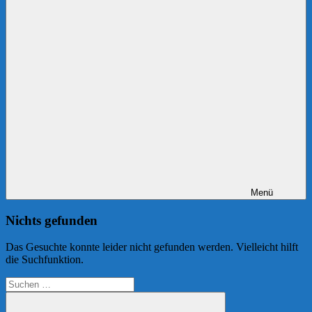
Menü
Nichts gefunden
Das Gesuchte konnte leider nicht gefunden werden. Vielleicht hilft
die Suchfunktion.
Suchen
nach: