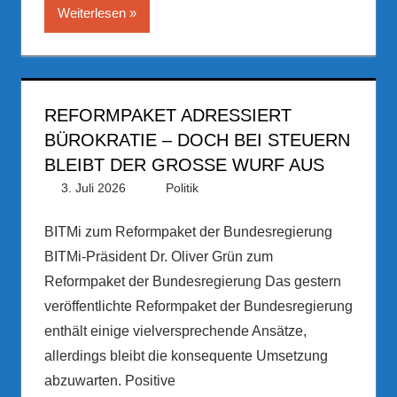
Weiterlesen
REFORMPAKET ADRESSIERT
BÜROKRATIE – DOCH BEI STEUERN
BLEIBT DER GROSSE WURF AUS
3. Juli 2026
PRGateway
Politik
BITMi zum Reformpaket der Bundesregierung
BITMi-Präsident Dr. Oliver Grün zum
Reformpaket der Bundesregierung Das gestern
veröffentlichte Reformpaket der Bundesregierung
enthält einige vielversprechende Ansätze,
allerdings bleibt die konsequente Umsetzung
abzuwarten. Positive