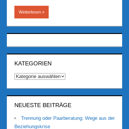
Weiterlesen
KATEGORIEN
Kategorien
NEUESTE BEITRÄGE
Trennung oder Paarberatung: Wege aus der
Beziehungskrise