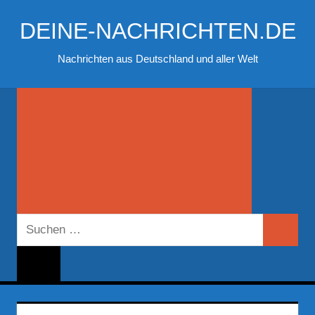
Zum
DEINE-NACHRICHTEN.DE
Inhalt
springen
Nachrichten aus Deutschland und aller Welt
Suchen
Suchen
nach: