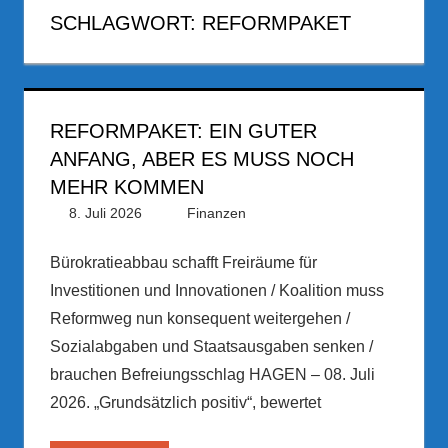
SCHLAGWORT:
REFORMPAKET
REFORMPAKET: EIN GUTER
ANFANG, ABER ES MUSS NOCH
MEHR KOMMEN
8. Juli 2026
PRGateway
Finanzen
Bürokratieabbau schafft Freiräume für
Investitionen und Innovationen / Koalition muss
Reformweg nun konsequent weitergehen /
Sozialabgaben und Staatsausgaben senken /
brauchen Befreiungsschlag HAGEN – 08. Juli
2026. „Grundsätzlich positiv“, bewertet