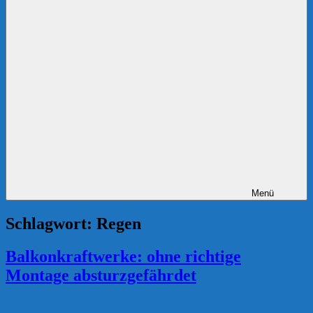
Menü
Schlagwort:
Regen
Balkonkraftwerke: ohne richtige
Montage absturzgefährdet