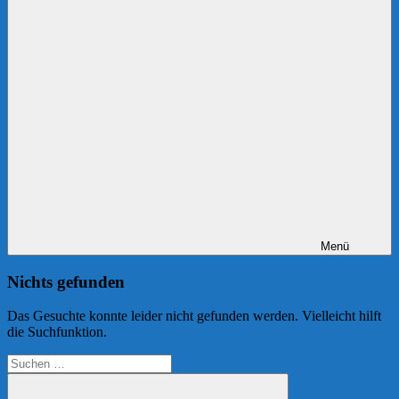
Menü
Nichts gefunden
Das Gesuchte konnte leider nicht gefunden werden. Vielleicht hilft
die Suchfunktion.
Suchen
nach: