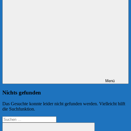
Menü
Nichts gefunden
Das Gesuchte konnte leider nicht gefunden werden. Vielleicht hilft
die Suchfunktion.
Suchen
nach: