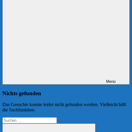
Menü
Nichts gefunden
Das Gesuchte konnte leider nicht gefunden werden. Vielleicht hilft
die Suchfunktion.
Suchen
nach: