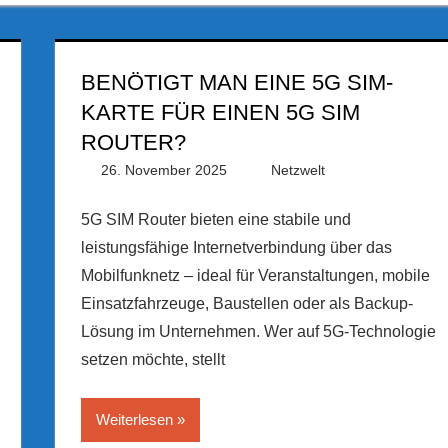
BENÖTIGT MAN EINE 5G SIM-
KARTE FÜR EINEN 5G SIM
ROUTER?
26. November 2025
PRGateway
Netzwelt
5G SIM Router bieten eine stabile und
leistungsfähige Internetverbindung über das
Mobilfunknetz – ideal für Veranstaltungen, mobile
Einsatzfahrzeuge, Baustellen oder als Backup-
Lösung im Unternehmen. Wer auf 5G-Technologie
setzen möchte, stellt
Weiterlesen