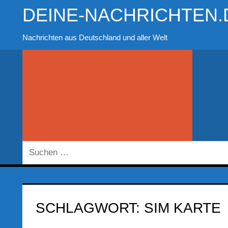
Zum
DEINE-NACHRICHTEN.
Inhalt
springen
Nachrichten aus Deutschland und aller Welt
Suchen
nach:
SCHLAGWORT:
SIM KARTE