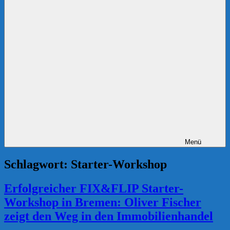
Menü
Schlagwort:
Starter-Workshop
Erfolgreicher FIX&FLIP Starter-
Workshop in Bremen: Oliver Fischer
zeigt den Weg in den Immobilienhandel