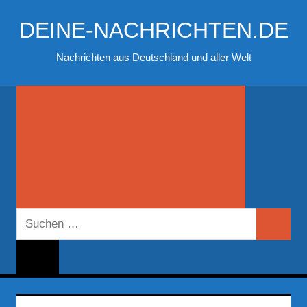
Zum
DEINE-NACHRICHTEN.DE
Inhalt
springen
Nachrichten aus Deutschland und aller Welt
Suchen
Suchen
nach: