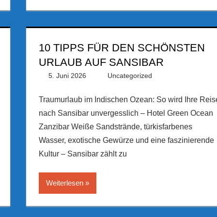
10 TIPPS FÜR DEN SCHÖNSTEN
URLAUB AUF SANSIBAR
5. Juni 2026
PRGateway
Uncategorized
Traumurlaub im Indischen Ozean: So wird Ihre Reis
nach Sansibar unvergesslich – Hotel Green Ocean
Zanzibar Weiße Sandstrände, türkisfarbenes
Wasser, exotische Gewürze und eine faszinierende
Kultur – Sansibar zählt zu
Weiterlesen