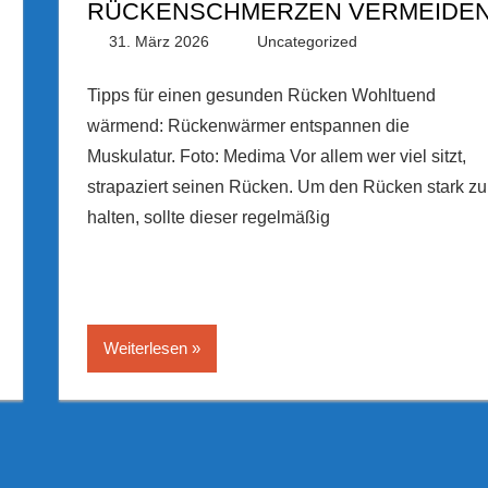
RÜCKENSCHMERZEN VERMEIDE
31. März 2026
PRGateway
Uncategorized
Tipps für einen gesunden Rücken Wohltuend
wärmend: Rückenwärmer entspannen die
Muskulatur. Foto: Medima Vor allem wer viel sitzt,
strapaziert seinen Rücken. Um den Rücken stark zu
halten, sollte dieser regelmäßig
Weiterlesen