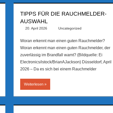
TIPPS FÜR DIE RAUCHMELDER-
AUSWAHL
20. April 2026
PRGateway
Uncategorized
Woran erkennt man einen guten Rauchmelder?
Woran erkennt man einen guten Rauchmelder, der
zuverlässig im Brandfall warnt? (Bildquelle: Ei
Electronics/istock/BrianAJackson) Düsseldorf, April
2026 – Da es sich bei einem Rauchmelder
Weiterlesen