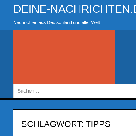
Zum
DEINE-NACHRICHTEN.
Inhalt
springen
Nachrichten aus Deutschland und aller Welt
Suchen
nach:
SCHLAGWORT:
TIPPS