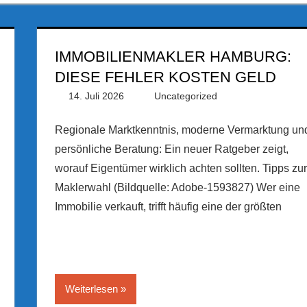
IMMOBILIENMAKLER HAMBURG:
DIESE FEHLER KOSTEN GELD
14. Juli 2026
PRGateway
Uncategorized
Regionale Marktkenntnis, moderne Vermarktung un
persönliche Beratung: Ein neuer Ratgeber zeigt,
worauf Eigentümer wirklich achten sollten. Tipps zur
Maklerwahl (Bildquelle: Adobe-1593827) Wer eine
Immobilie verkauft, trifft häufig eine der größten
Weiterlesen