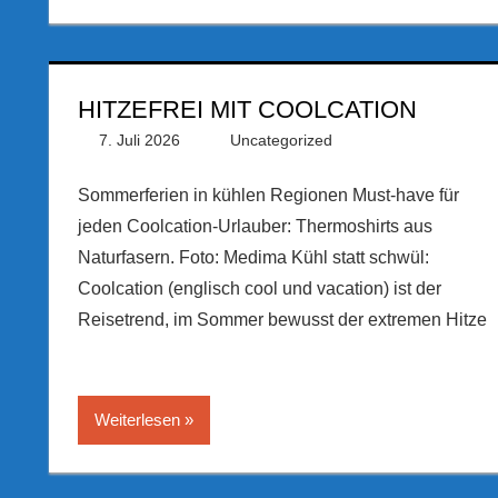
HITZEFREI MIT COOLCATION
7. Juli 2026
PRGateway
Uncategorized
Sommerferien in kühlen Regionen Must-have für
jeden Coolcation-Urlauber: Thermoshirts aus
Naturfasern. Foto: Medima Kühl statt schwül:
Coolcation (englisch cool und vacation) ist der
Reisetrend, im Sommer bewusst der extremen Hitze
Weiterlesen