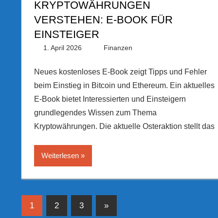
KRYPTOWÄHRUNGEN
VERSTEHEN: E-BOOK FÜR
EINSTEIGER
1. April 2026
PRGateway
Finanzen
Neues kostenloses E-Book zeigt Tipps und Fehler
beim Einstieg in Bitcoin und Ethereum. Ein aktuelles
E-Book bietet Interessierten und Einsteigern
grundlegendes Wissen zum Thema
Kryptowährungen. Die aktuelle Osteraktion stellt das
Weiterlesen
Seitennummerierung
Nächste
1
2
3
»