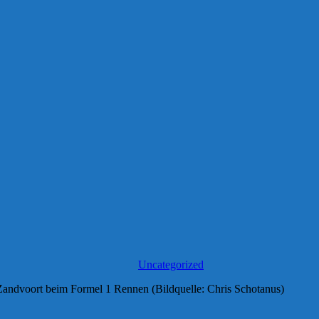
Uncategorized
Zandvoort beim Formel 1 Rennen (Bildquelle: Chris Schotanus)