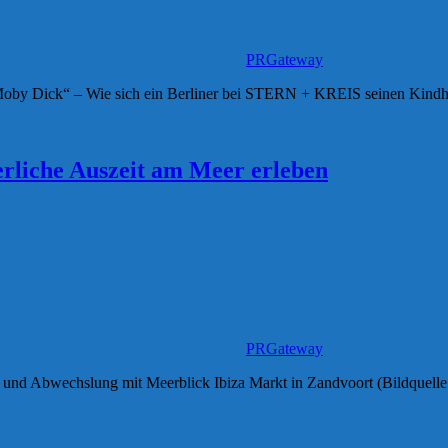
PRGateway
by Dick“ – Wie sich ein Berliner bei STERN + KREIS seinen Kindheit
rliche Auszeit am Meer erleben
PRGateway
 und Abwechslung mit Meerblick Ibiza Markt in Zandvoort (Bildquelle: