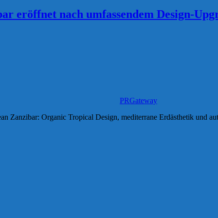
bar eröffnet nach umfassendem Design-Upg
PRGateway
 Zanzibar: Organic Tropical Design, mediterrane Erdästhetik und auth