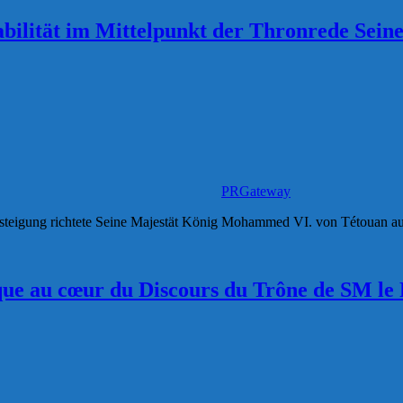
 Stabilität im Mittelpunkt der Thronrede S
PRGateway
besteigung richtete Seine Majestät König Mohammed VI. von Tétouan aus
litique au cœur du Discours du Trône de SM