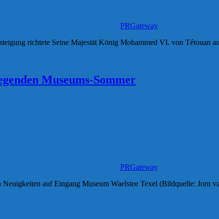
PRGateway
besteigung richtete Seine Majestät König Mohammed VI. von Tétouan aus
aufregenden Museums-Sommer
PRGateway
en Neuigkeiten auf Eingang Museum Waelstee Texel (Bildquelle: Jorn 