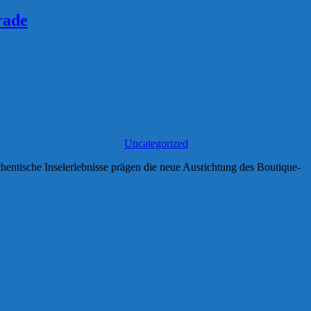
rade
Uncategorized
entische Inselerlebnisse prägen die neue Ausrichtung des Boutique-