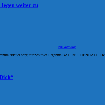
legen weiter zu
PRGateway
ufenthaltsdauer sorgt für positives Ergebnis BAD REICHENHALL. Der 
 Dick“