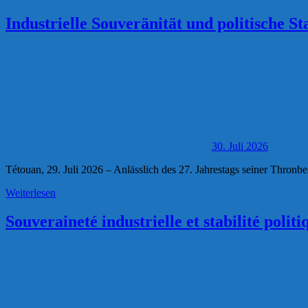
Industrielle Souveränität und politische
30. Juli 2026
Tétouan, 29. Juli 2026 – Anlässlich des 27. Jahrestags seiner Thron
Weiterlesen
Souveraineté industrielle et stabilité po