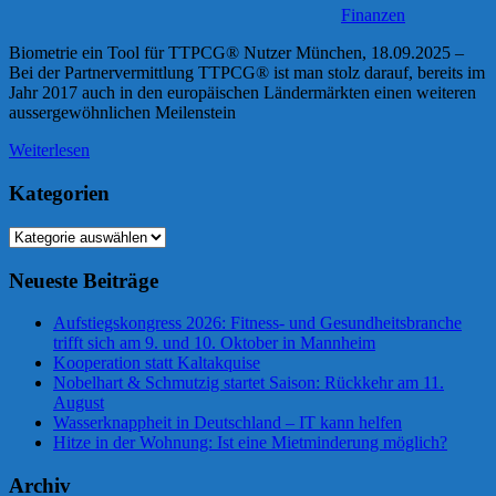
Finanzen
Biometrie ein Tool für TTPCG® Nutzer München, 18.09.2025 –
Bei der Partnervermittlung TTPCG® ist man stolz darauf, bereits im
Jahr 2017 auch in den europäischen Ländermärkten einen weiteren
aussergewöhnlichen Meilenstein
Weiterlesen
Kategorien
Kategorien
Neueste Beiträge
Aufstiegskongress 2026: Fitness- und Gesundheitsbranche
trifft sich am 9. und 10. Oktober in Mannheim
Kooperation statt Kaltakquise
Nobelhart & Schmutzig startet Saison: Rückkehr am 11.
August
Wasserknappheit in Deutschland – IT kann helfen
Hitze in der Wohnung: Ist eine Mietminderung möglich?
Archiv